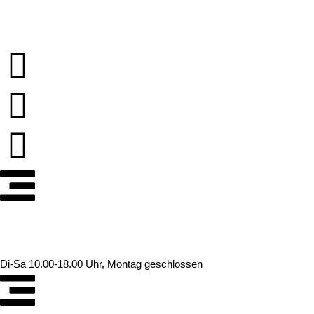
Zum
Inhalt
springen
Di-Sa 10.00-18.00 Uhr, Montag geschlossen